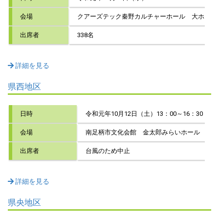
会場
クアーズテック秦野カルチャーホール 大ホール
出席者
338名
詳細を見る
県西地区
日時
令和元年10月12日（土）13：00～16：30
会場
南足柄市文化会館 金太郎みらいホール
出席者
台風のため中止
詳細を見る
県央地区