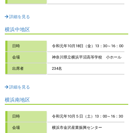
詳細を見る
横浜中地区
日時
令和元年10月18日（金）13：30～16：00
会場
神奈川県立横浜平沼高等学校 小ホール
出席者
234名
詳細を見る
横浜南地区
日時
令和元年10月５日（土）13：00～16：30
会場
横浜市金沢産業振興センター