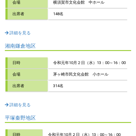
会場
横須賀市文化会館 中ホール
出席者
148名
詳細を見る
湘南鎌倉地区
日時
令和元年10月２日（水）13：00～16：00
会場
茅ヶ崎市民文化会館 小ホール
出席者
314名
詳細を見る
平塚秦野地区
日時
令和元年10月２日（水）13：00～16：00