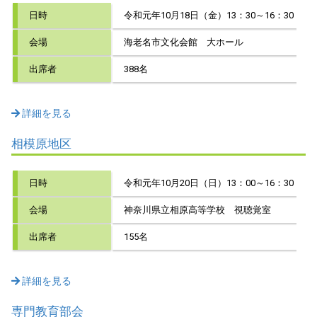
日時
令和元年10月18日（金）13：30～16：30
会場
海老名市文化会館 大ホール
出席者
388名
詳細を見る
相模原地区
日時
令和元年10月20日（日）13：00～16：30
会場
神奈川県立相原高等学校 視聴覚室
出席者
155名
詳細を見る
専門教育部会