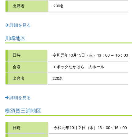
出席者
200名
詳細を見る
川崎地区
日時
令和元年10月15日（火）13：00 ～ 16：00
会場
エポックなかはら 大ホール
出席者
220名
詳細を見る
横須賀三浦地区
日時
令和元年10月２日（水）13：00～16：00