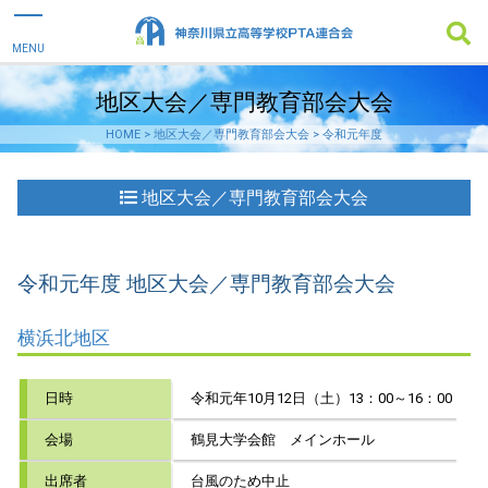
地区大会／専門教育部会大会
HOME
>
地区大会／専門教育部会大会
>
令和元年度
地区大会／専門教育部会大会
令和元年度 地区大会／専門教育部会大会
横浜北地区
日時
令和元年10月12日（土）13：00～16：00
会場
鶴見大学会館 メインホール
出席者
台風のため中止