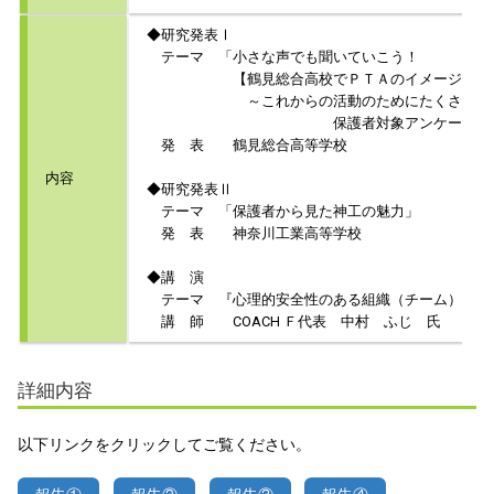
◆研究発表Ⅰ
テーマ 「小さな声でも聞いていこう！
【鶴見総合高校でＰＴＡのイメージを調査
～これからの活動のためにたくさんの意
保護者対象アンケートの実
発 表 鶴見総合高等学校
内容
◆研究発表Ⅱ
テーマ 「保護者から見た神工の魅力」
発 表 神奈川工業高等学校
◆講 演
テーマ 『心理的安全性のある組織（チーム）とは
講 師 COACH Ｆ代表 中村 ふじ 氏
詳細内容
以下リンクをクリックしてご覧ください。