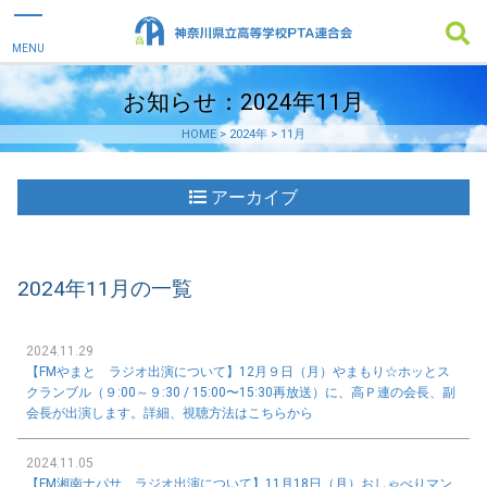
お知らせ：2024年11月
HOME
>
2024年
>
11月
アーカイブ
2024年11月の一覧
2024.11.29
【FMやまと ラジオ出演について】12月９日（月）やまもり☆ホッとス
クランブル（９:00～９:30 / 15:00〜15:30再放送）に、高Ｐ連の会長、副
会長が出演します。詳細、視聴方法はこちらから
2024.11.05
【FM湘南ナパサ ラジオ出演について】11月18日（月）おしゃべりマン