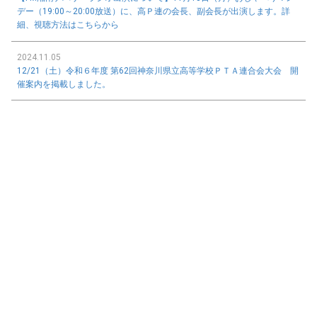
デー（19:00～20:00放送）に、高Ｐ連の会長、副会長が出演します。詳
細、視聴方法はこちらから
2024.11.05
12/21（土）令和６年度 第62回神奈川県立高等学校ＰＴＡ連合会大会 開
催案内を掲載しました。