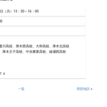
日（月）13：30～16：00
館
川高校、厚木西高校、大和高校、厚木北高校
厚木王子高校、中央農業高校、綾瀬西高校
ＴＡ
一覧
県西地区
»