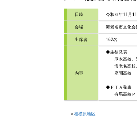
日時
令和６年11月11
会場
海老名市文化会
出席者
162名
◆生徒発表
厚木高校、愛
海老名高校、
内容
座間高校
◆ＰＴＡ発表
有馬高校Ｐ
«
相模原地区