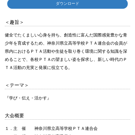
ダウンロード
＜趣旨＞
健全でたくましい心身を持ち、創造性に富んだ国際感覚豊かな青
少年を育成するため、神奈川県立高等学校ＰＴＡ連合会の会員が
県内におけるＰＴＡ活動や生徒を取り巻く環境に関する知識を深
めることで、各校ＰＴＡの望ましい姿を探求し、新しい時代のＰ
ＴＡ活動の充実と発展に役立てる。
＜テーマ＞
『学び・伝え・活かす』
大会概要
１．主 催 神奈川県立高等学校ＰＴＡ連合会