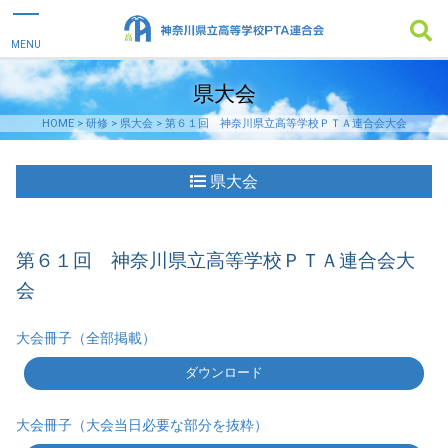
県大会
HOME
>
研修
>
県大会
>
第６１回 神奈川県立高等学校ＰＴＡ連合会大会
県大会
第６１回 神奈川県立高等学校ＰＴＡ連合会大
会
大会冊子（全部掲載）
ダウンロード
大会冊子（大会当日必要な部分を抜粋）