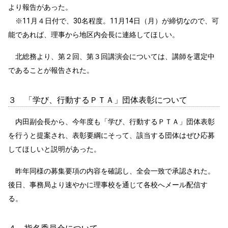
より報告があった。
※11月４日付で、30名程度。11月14日（月）が締切なので、可
能であれば、理事から地区内会長に連絡してほしい。
北総務より、第２回、第３回講演会については、講師を選定中
であることが報告された。
３ 「学び、行動するＰＴＡ」団体表彰について
内田副会長から、今年度も「学び、行動するＰＴＡ」団体表彰
を行うと提案され、表彰要綱にそって、該当する団体はぜひ応募
してほしいと説明があった。
昨年同様の募集要項の内容を確認し、全会一致で承認された。
後日、事務局より速やかに理事校を通じて各校へメール配信す
る。