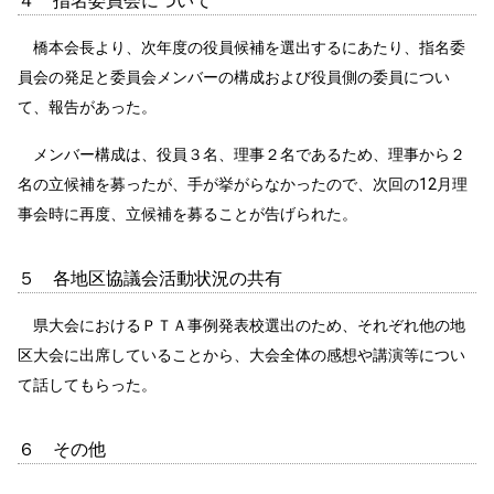
４ 指名委員会について
橋本会長より、次年度の役員候補を選出するにあたり、指名委
員会の発足と委員会メンバーの構成および役員側の委員につい
て、報告があった。
メンバー構成は、役員３名、理事２名であるため、理事から２
名の立候補を募ったが、手が挙がらなかったので、次回の12月理
事会時に再度、立候補を募ることが告げられた。
５ 各地区協議会活動状況の共有
県大会におけるＰＴＡ事例発表校選出のため、それぞれ他の地
区大会に出席していることから、大会全体の感想や講演等につい
て話してもらった。
６ その他