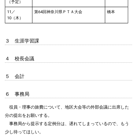
（予定）
11／
第64回神奈川県ＰＴＡ大会
橋本
10（木）
３ 生涯学習課
４ 校長会議
５ 会計
６ 事務局
役員・理事の旅費について、地区大会等の外部会議に出席した
分の提出をお願いする。
事務局から提示する定例分は、遅れてしまっているので、もう
少し待ってほしい。