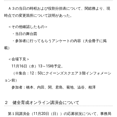
Ａ３の当日の時程および役割分担表について、関総務より、現
時点での変更箇所について説明があった。
＜その他確認したもの＞
・当日の舞台図
・参加者に行ってもらうアンケートの内容（大会冊子に掲
載）
＜会場下見＞
11月16日（水）13～15時予定。
（※集合：12：50にクイーンズスクエア３階インフォメーシ
ョン前）
参加者：橋本、内田、関、君島、菊地、澁谷、相澤
２ 健全育成オンライン講演会について
第１回講演会（11月20日（日））の応募状況について、事務局